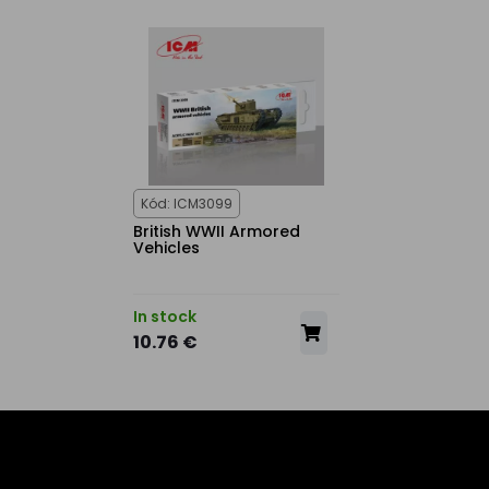
Kód: ICM3099
British WWII Armored
Vehicles
In stock
10.76 €