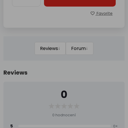
Favorite
↓
↓
Reviews
Forum
Reviews
0
0 hodnocení
5
0×