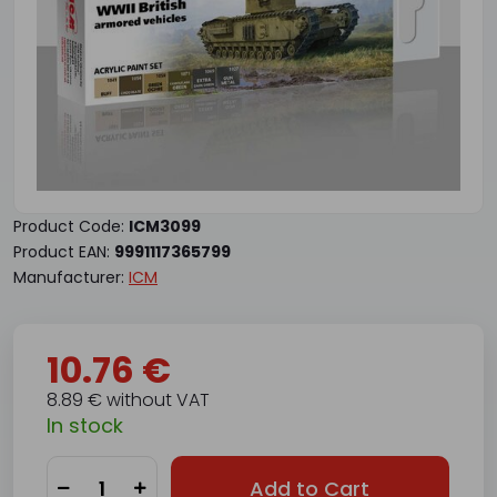
Product Code:
ICM3099
Product EAN:
9991117365799
Manufacturer:
ICM
10.76 €
8.89 € without VAT
In stock
Add to Cart