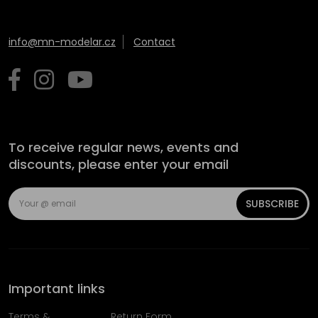
info@mn-modelar.cz
Contact
To receive regular news, events and
discounts, please enter your email
SUBSCRIBE
Important links
Terms &
Return Form