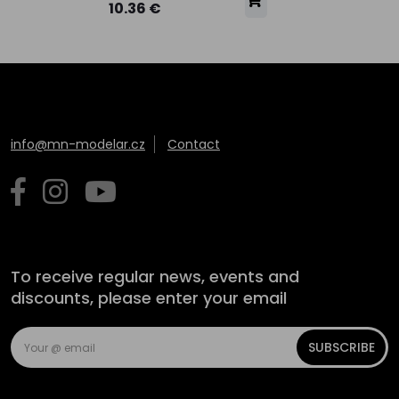
10.36 €
info@mn-modelar.cz
Contact
To receive regular news, events and
discounts, please enter your email
SUBSCRIBE