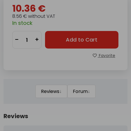
10.36 €
8.56 € without VAT
In stock
Add to Cart
Favorite
↓
↓
Reviews
Forum
Reviews