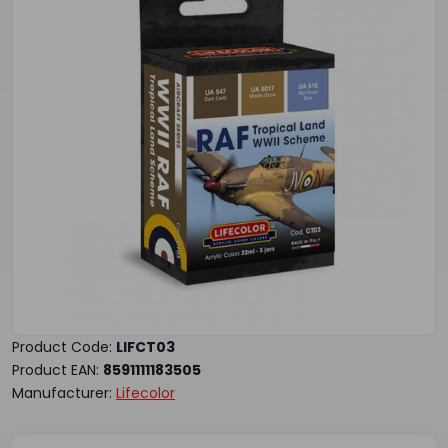
Product Code:
LIFCT03
Product EAN:
8591111183505
Manufacturer:
Lifecolor