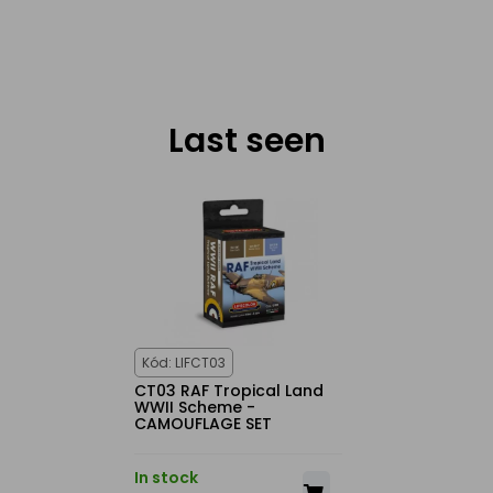
Last seen
Kód: LIFCT03
CT03 RAF Tropical Land
WWII Scheme -
CAMOUFLAGE SET
In stock