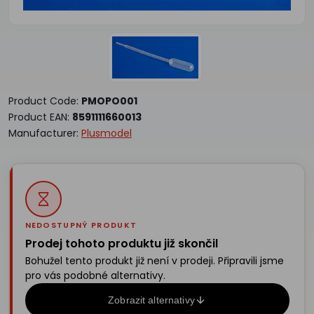
Product Code:
PMOPO001
Product EAN:
8591111660013
Manufacturer:
Plusmodel
NEDOSTUPNÝ PRODUKT
Prodej tohoto produktu již skončil
Bohužel tento produkt již není v prodeji. Připravili jsme
pro vás podobné alternativy.
Zobrazit alternativy