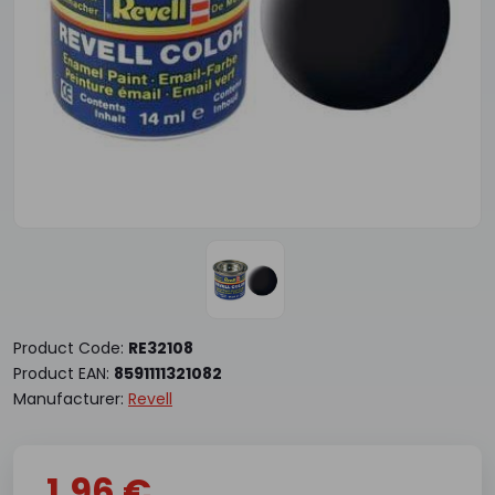
Product Code:
RE32108
Product EAN:
8591111321082
Manufacturer:
Revell
1.96 €