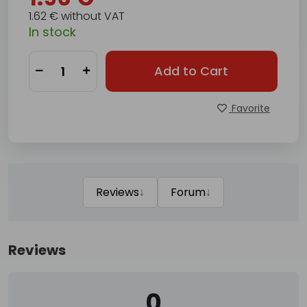
1.62 € without VAT
In stock
Add to Cart
Favorite
↓
↓
Reviews
Forum
Reviews
0