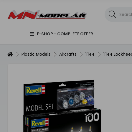
E-SHOP - COMPLETE OFFER
Plastic Models
Aircrafts
1:144
1:144 Lockhee