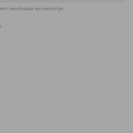
edem neschvaluje ani neověřuje.
!