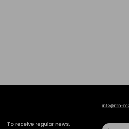
info@mn-mod
To receive regular news,