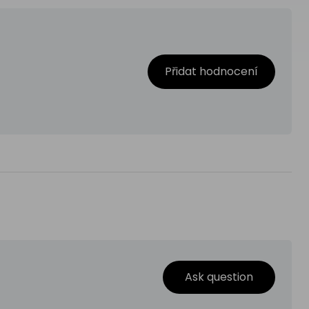
Přidat hodnocení
Ask question