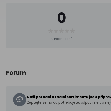
0
0 hodnocení
Forum
Naši poradci a znalci sortimentu jsou připr
Zeptejte se na co potřebujete, odpovíme co nejd