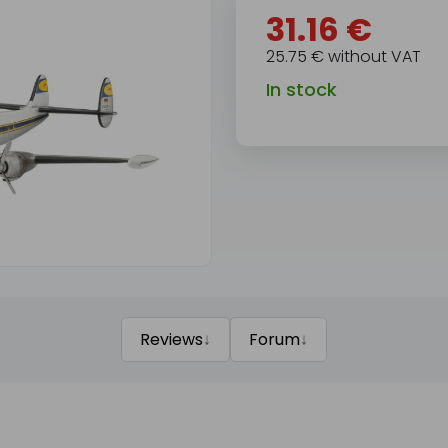
31.16 €
25.75 € without VAT
In stock
↓
↓
Reviews
Forum