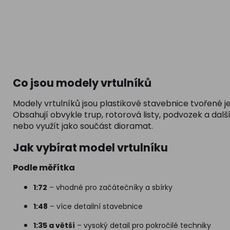
Co jsou modely vrtulníků
Modely vrtulníků jsou plastikové stavebnice tvořené je
Obsahují obvykle trup, rotorová listy, podvozek a další
nebo využít jako součást dioramat.
Jak vybírat model vrtulníku
Podle měřítka
1:72
– vhodné pro začátečníky a sbírky
1:48
– více detailní stavebnice
1:35 a větší
– vysoký detail pro pokročilé techniky