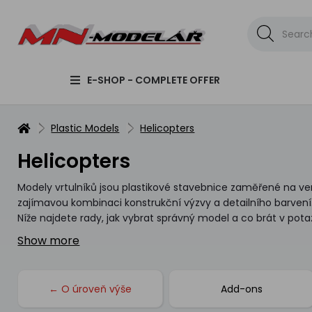
E-SHOP - COMPLETE OFFER
Plastic Models
Helicopters
Helicopters
Modely vrtulníků jsou plastikové stavebnice zaměřené na vert
zajímavou kombinaci konstrukční výzvy a detailního barvení. 
Níže najdete rady, jak vybrat správný model a co brát v potaz
Show more
← O úroveň výše
Add-ons