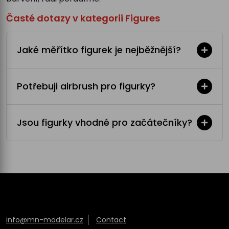
Časté dotazy v kategorii Figures
Jaké měřítko figurek je nejběžnější?
Potřebuji airbrush pro figurky?
Jsou figurky vhodné pro začátečníky?
info@mn-modelar.cz
Contact