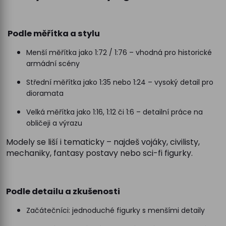
Podle měřítka a stylu
Menší měřítka jako 1:72 / 1:76 – vhodná pro historické
armádní scény
Střední měřítka jako 1:35 nebo 1:24 – vysoký detail pro
dioramata
Velká měřítka jako 1:16, 1:12 či 1:6 – detailní práce na
obličeji a výrazu
Modely se liší i tematicky – najdeš vojáky, civilisty,
mechaniky, fantasy postavy nebo sci-fi figurky.
Podle detailu a zkušenosti
Začátečníci: jednoduché figurky s menšími detaily