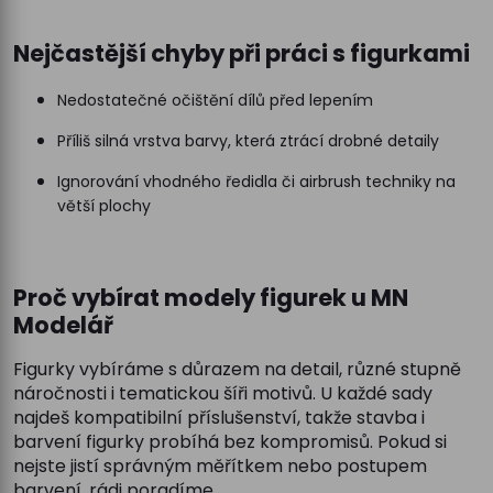
Nejčastější chyby při práci s figurkami
Nedostatečné očištění dílů před lepením
Příliš silná vrstva barvy, která ztrácí drobné detaily
Ignorování vhodného ředidla či airbrush techniky na
větší plochy
Proč vybírat modely figurek u MN
Modelář
Figurky vybíráme s důrazem na detail, různé stupně
náročnosti i tematickou šíři motivů. U každé sady
najdeš kompatibilní příslušenství, takže stavba i
barvení figurky probíhá bez kompromisů. Pokud si
nejste jistí správným měřítkem nebo postupem
barvení, rádi poradíme.