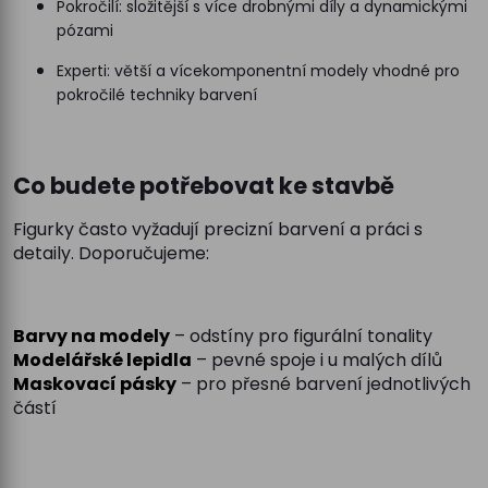
Pokročilí: složitější s více drobnými díly a dynamickými
pózami
Experti: větší a vícekomponentní modely vhodné pro
pokročilé techniky barvení
Co budete potřebovat ke stavbě
Figurky často vyžadují precizní barvení a práci s
detaily. Doporučujeme:
Barvy na modely
– odstíny pro figurální tonality
Modelářské lepidla
– pevné spoje i u malých dílů
Maskovací pásky
– pro přesné barvení jednotlivých
částí