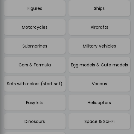
Figures
Ships
Motorcycles
Aircrafts
Submarines
Military Vehicles
Cars & Formula
Egg models & Cute models
Sets with colors (start set)
Various
Easy kits
Helicopters
Dinosaurs
Space & Sci-Fi