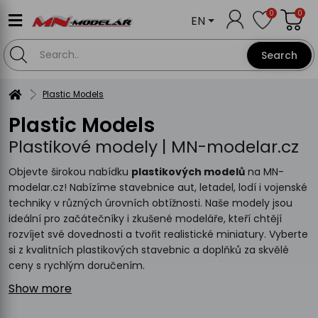
0
0
EN
Search
Plastic Models
Plastic Models
Plastikové modely | MN-modelar.cz
Objevte širokou nabídku
plastikových modelů
na MN-
modelar.cz! Nabízíme stavebnice aut, letadel, lodí i vojenské
techniky v různých úrovních obtížnosti. Naše modely jsou
ideální pro začátečníky i zkušené modeláře, kteří chtějí
rozvíjet své dovednosti a tvořit realistické miniatury. Vyberte
si z kvalitních plastikových stavebnic a doplňků za skvělé
ceny s rychlým doručením.
Show more