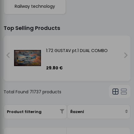
Railway technology
Top Selling Products
1:72 GUSTAV pt.1 DUAL COMBO
29.80 €
Total Found
71737
products
Product filtering
Řazení