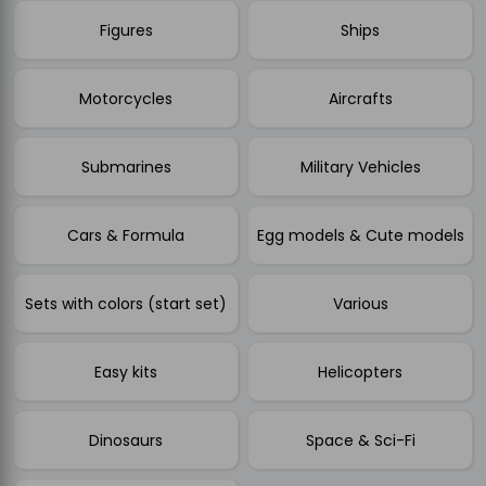
Figures
Ships
Motorcycles
Aircrafts
Submarines
Military Vehicles
Cars & Formula
Egg models & Cute models
Sets with colors (start set)
Various
Easy kits
Helicopters
Dinosaurs
Space & Sci-Fi