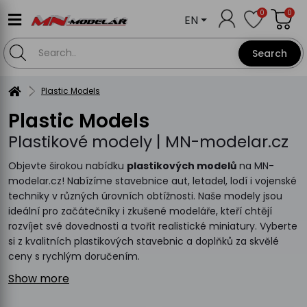
0
0
EN
Search
Plastic Models
Plastic Models
Plastikové modely | MN-modelar.cz
Objevte širokou nabídku
plastikových modelů
na MN-
modelar.cz! Nabízíme stavebnice aut, letadel, lodí i vojenské
techniky v různých úrovních obtížnosti. Naše modely jsou
ideální pro začátečníky i zkušené modeláře, kteří chtějí
rozvíjet své dovednosti a tvořit realistické miniatury. Vyberte
si z kvalitních plastikových stavebnic a doplňků za skvělé
ceny s rychlým doručením.
Show more