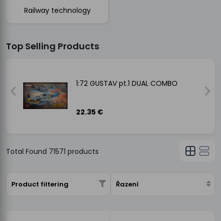
Railway technology
Top Selling Products
1:72 GUSTAV pt.1 DUAL COMBO
22.35 €
Total Found
71571
products
Product filtering
Řazení