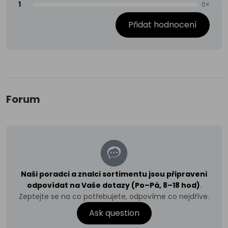
1
0×
Přidat hodnocení
Forum
Naši poradci a znalci sortimentu jsou připraveni
odpovídat na Vaše dotazy (Po–Pá, 8–18 hod)
.
Zeptejte se na co potřebujete, odpovíme co nejdříve.
Ask question