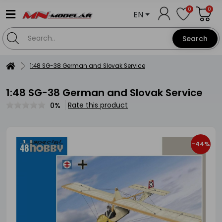
0
0
EN
Search
1:48 SG-38 German and Slovak Service
1:48 SG-38 German and Slovak Service
Rate this product
0%
-44%