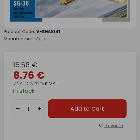
Product Code:
V-SH48141
Manufacturer:
Sale
15.56 €
8.76 €
7.24 € without VAT
In stock
Add to Cart
Favorite