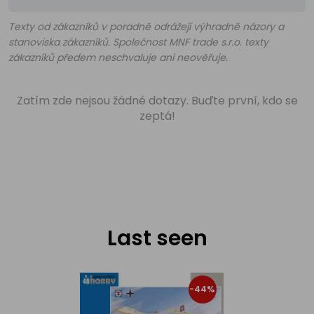
Texty od zákazníků v poradně odrážejí výhradně názory a
stanoviska zákazníků. Společnost MNF trade s.r.o. texty
zákazníků předem neschvaluje ani neověřuje.
Zatím zde nejsou žádné dotazy. Buďte první, kdo se
zeptá!
Last seen
-44%