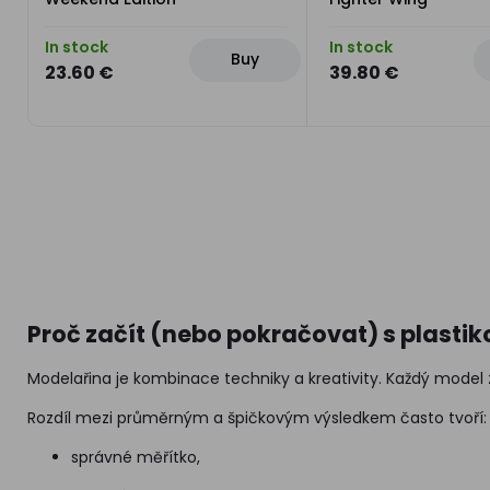
In stock
In stock
Buy
23.60 €
39.80 €
Proč začít (nebo pokračovat) s plasti
Modelařina je kombinace techniky a kreativity. Každý model z
Rozdíl mezi průměrným a špičkovým výsledkem často tvoří:
správné měřítko,