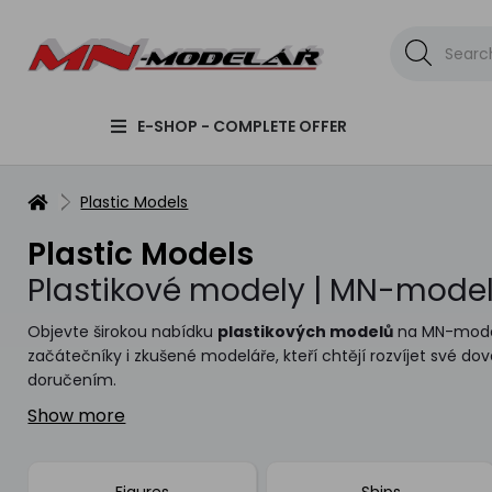
E-SHOP - COMPLETE OFFER
Plastic Models
Plastic Models
Plastikové modely | MN-model
Objevte širokou nabídku
plastikových modelů
na MN-modela
začátečníky i zkušené modeláře, kteří chtějí rozvíjet své dov
doručením.
Show more
Figures
Ships