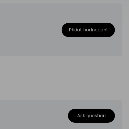
Přidat hodnocení
Ask question