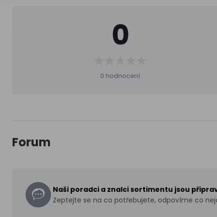
0
0 hodnocení
Forum
Naši poradci a znalci sortimentu jsou připr
Zeptejte se na co potřebujete, odpovíme co nejd