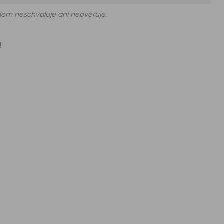
edem neschvaluje ani neověřuje.
!