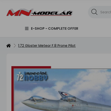
E-SHOP - COMPLETE OFFER
1:72 Gloster Meteor F.8 Prone Pilot