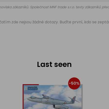
oviska zákazníků. Společnost MNF trade s.r.o. texty zákazníků př
Zatím zde nejsou žádné dotazy. Buďte první, kdo se zeptá
Last seen
-50%