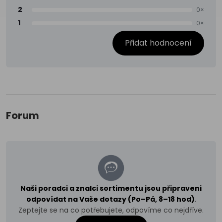
2
0×
1
0×
Přidat hodnocení
Forum
Naši poradci a znalci sortimentu jsou připraveni
odpovídat na Vaše dotazy (Po–Pá, 8–18 hod)
.
Zeptejte se na co potřebujete, odpovíme co nejdříve.