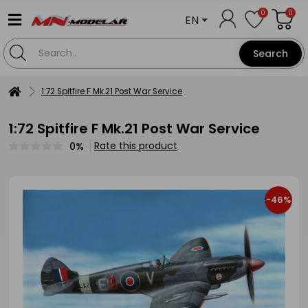
0
0
EN
Search
1:72 Spitfire F Mk.21 Post War Service
1:72 Spitfire F Mk.21 Post War Service
Rate this product
0%
-46%