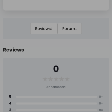
↓
↓
Reviews
Forum
Reviews
0
0 hodnocení
5
0×
4
0×
3
0×