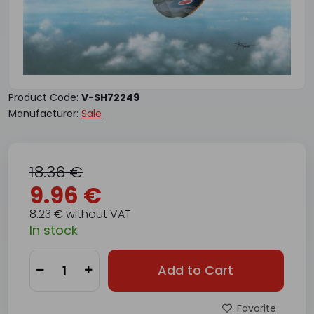
Product Code:
V-SH72249
Manufacturer:
Sale
18.36 €
9.96 €
8.23 € without VAT
In stock
Add to Cart
Favorite