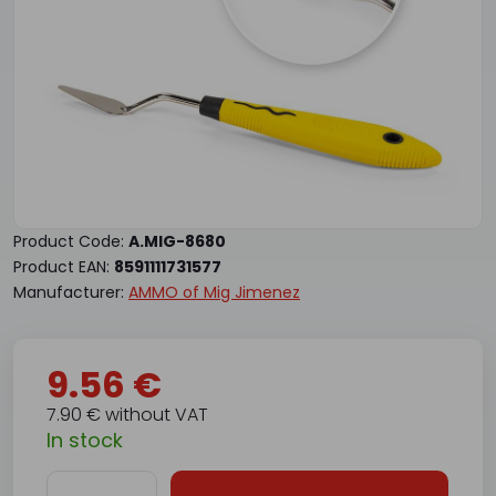
Product Code:
A.MIG-8680
Product EAN:
8591111731577
Manufacturer:
AMMO of Mig Jimenez
9.56 €
7.90 € without VAT
In stock