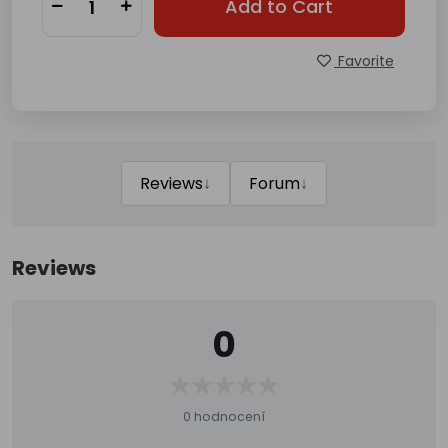
Add to Cart
Favorite
↓
↓
Reviews
Forum
Reviews
0
0 hodnocení