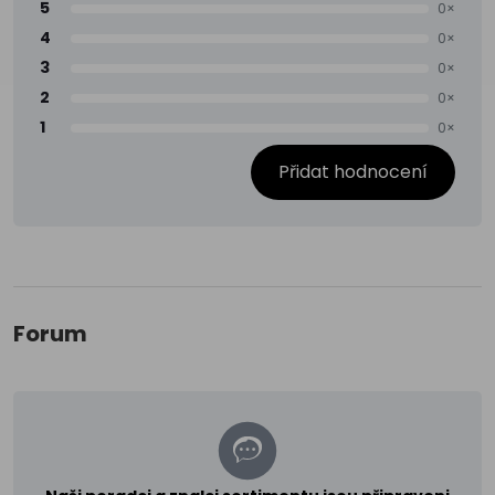
5
0×
4
0×
3
0×
2
0×
1
0×
Přidat hodnocení
Forum