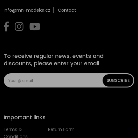
info@mn-modelar.cz
Contact
To receive regular news, events and
discounts, please enter your email
SUBSCRIBE
Important links
Terms &
Return Form
Conditions