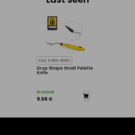
Kód: A.MIG-8680
Drop Shape Small Palette
Knife
In stock
9.56 €