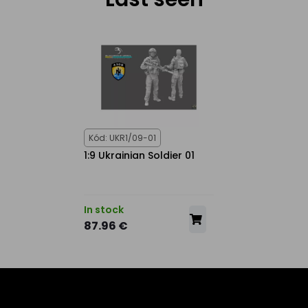
Kód: UKR1/09-01
1:9 Ukrainian Soldier 01
In stock
87.96 €