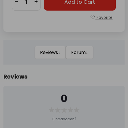
Add to Cart
Favorite
↓
↓
Reviews
Forum
Reviews
0
0 hodnocení