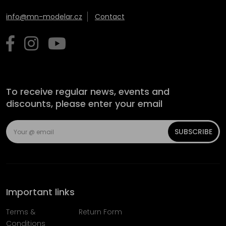
info@mn-modelar.cz
Contact
To receive regular news, events and
discounts, please enter your email
SUBSCRIBE
Important links
Terms &
Return Form
Conditions