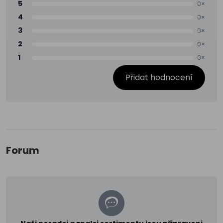
5
0×
4
0×
3
0×
2
0×
1
0×
Přidat hodnocení
Forum