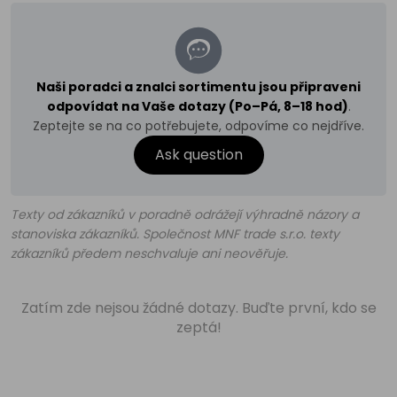
Naši poradci a znalci sortimentu jsou připraveni
odpovídat na Vaše dotazy (Po–Pá, 8–18 hod)
.
Zeptejte se na co potřebujete, odpovíme co nejdříve.
Ask question
Texty od zákazníků v poradně odrážejí výhradně názory a
stanoviska zákazníků. Společnost MNF trade s.r.o. texty
zákazníků předem neschvaluje ani neověřuje.
Zatím zde nejsou žádné dotazy. Buďte první, kdo se
zeptá!