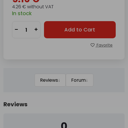
4.26 € without VAT
In stock
Add to Cart
Favorite
↓
↓
Reviews
Forum
Reviews
0