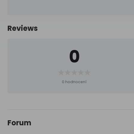
Reviews
0
0 hodnocení
Forum