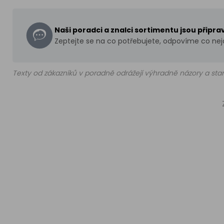
Naši poradci a znalci sortimentu jsou připr
Zeptejte se na co potřebujete, odpovíme co nejd
Texty od zákazníků v poradně odrážejí výhradně názory a stan