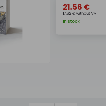
21.56 €
17.82 € without VAT
In stock