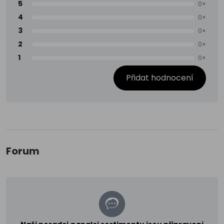
5
0×
4
0×
3
0×
2
0×
1
0×
Přidat hodnocení
Forum