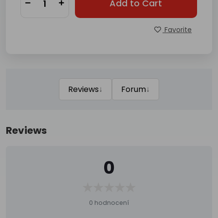
Add to Cart
Favorite
↓
↓
Reviews
Forum
Reviews
0
0 hodnocení