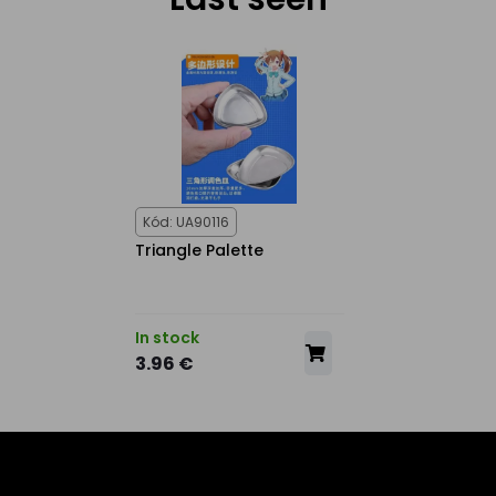
Kód: UA90116
Triangle Palette
In stock
3.96 €