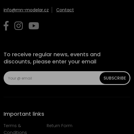
info@mn-modelar.cz
Contact
To receive regular news, events and
discounts, please enter your email
SUBSCRIBE
Important links
Terms &
Return Form
Conditions