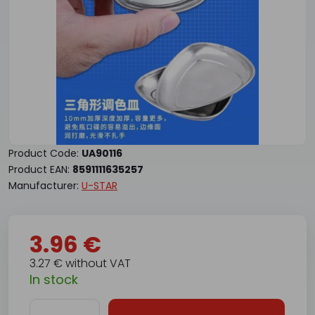
Product Code:
UA90116
Product EAN:
8591111635257
Manufacturer:
U-STAR
3.96 €
3.27 € without VAT
In stock