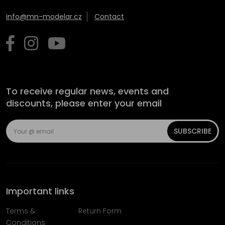
info@mn-modelar.cz
Contact
To receive regular news, events and
discounts, please enter your email
SUBSCRIBE
Important links
Terms &
Return Form
Conditions