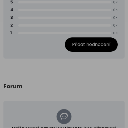
5
0×
4
0×
3
0×
2
0×
1
0×
Přidat hodnocení
Forum