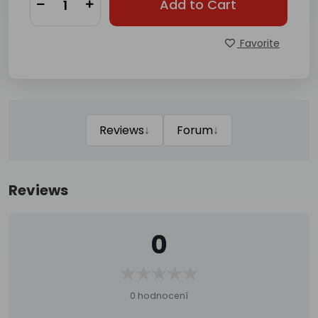
Add to Cart
Favorite
↓
↓
Reviews
Forum
Reviews
0
0 hodnocení