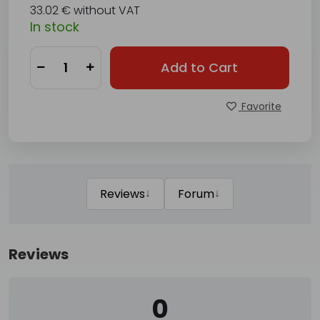
33.02 € without VAT
In stock
Add to Cart
Favorite
↓
↓
Reviews
Forum
Reviews
0