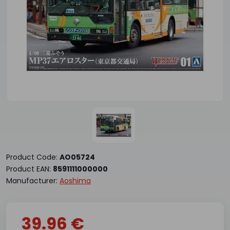
Product Code:
AO05724
Product EAN:
8591111000000
Manufacturer:
Aoshima
39.96 €