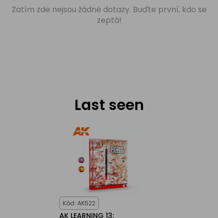
Zatím zde nejsou žádné dotazy. Buďte první, kdo se
zeptá!
Last seen
Kód: AK522
AK LEARNING 13: