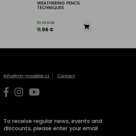
WEATHERING PENCIL
TECHNIQUES
In stock
11.96 €
info@mn-modelar.cz
Contact
To receive regular news, events and
discounts, please enter your email