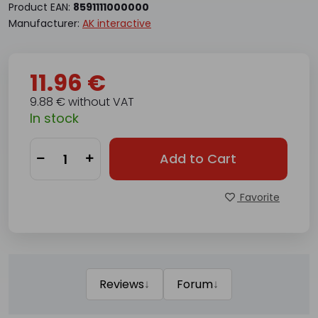
Product EAN:
8591111000000
Manufacturer:
AK interactive
11.96 €
9.88 € without VAT
In stock
Add to Cart
Favorite
↓
↓
Reviews
Forum