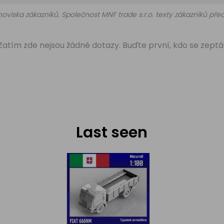
oviska zákazníků. Společnost MNF trade s.r.o. texty zákazníků př
Zatím zde nejsou žádné dotazy. Buďte první, kdo se zeptá
Last seen