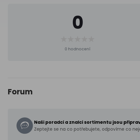
0
0 hodnocení
Forum
Naši poradci a znalci sortimentu jsou připr
Zeptejte se na co potřebujete, odpovíme co nejd