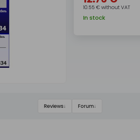
10.55 € without VAT
In stock
↓
↓
Reviews
Forum