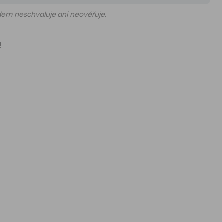
edem neschvaluje ani neověřuje.
!