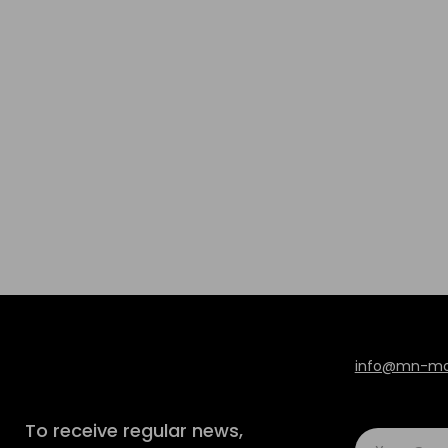
info@mn-mod
To receive regular news,