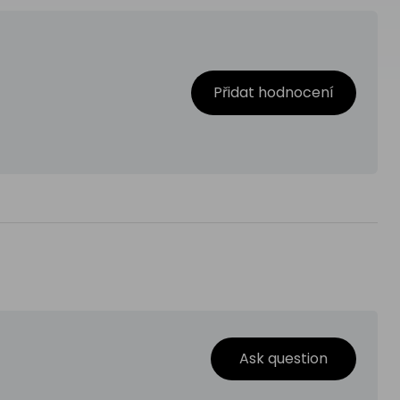
Přidat hodnocení
Ask question