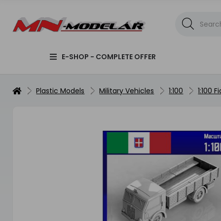
E-SHOP - COMPLETE OFFER
Plastic Models
Military Vehicles
1:100
1:100 