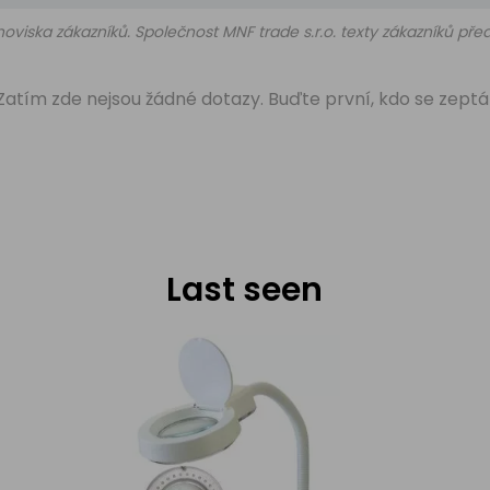
oviska zákazníků. Společnost MNF trade s.r.o. texty zákazníků př
Zatím zde nejsou žádné dotazy. Buďte první, kdo se zeptá
Last seen