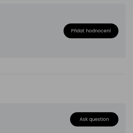
Přidat hodnocení
Ask question