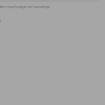
edem neschvaluje ani neověřuje.
!