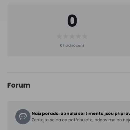
0
0 hodnocení
Forum
Naši poradci a znalci sortimentu jsou připr
Zeptejte se na co potřebujete, odpovíme co nejd