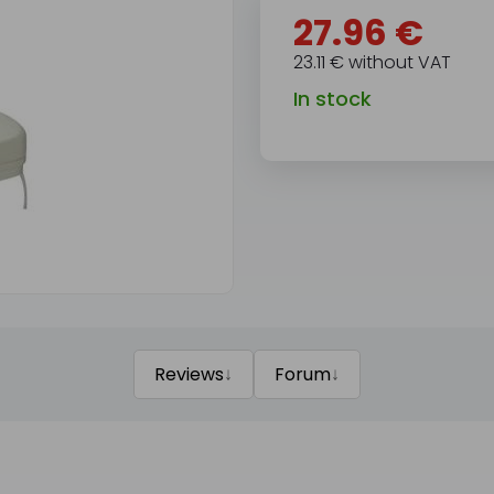
27.96 €
23.11 € without VAT
In stock
↓
↓
Reviews
Forum