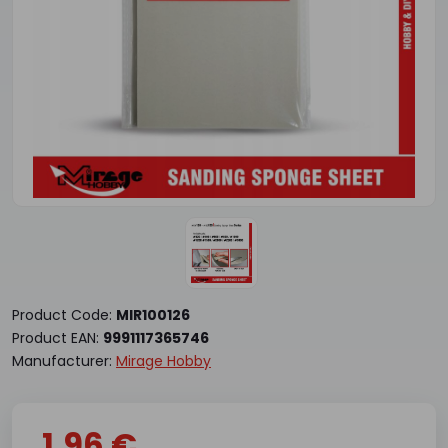
Product Code:
MIR100126
Product EAN:
9991117365746
Manufacturer:
Mirage Hobby
1.96 €