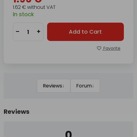
1.62 € without VAT
In stock
Add to Cart
Favorite
↓
↓
Reviews
Forum
Reviews
0