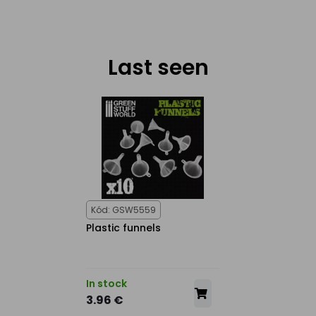
Last seen
Kód: GSW5559
Plastic funnels
In stock
3.96 €