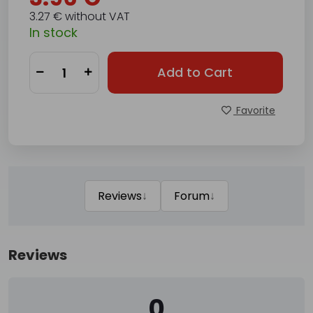
3.27 € without VAT
In stock
Add to Cart
Favorite
↓
↓
Reviews
Forum
Reviews
0