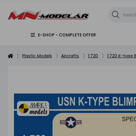
E-SHOP - COMPLETE OFFER
Plastic Models
Aircrafts
1:720
1:720 K-type 