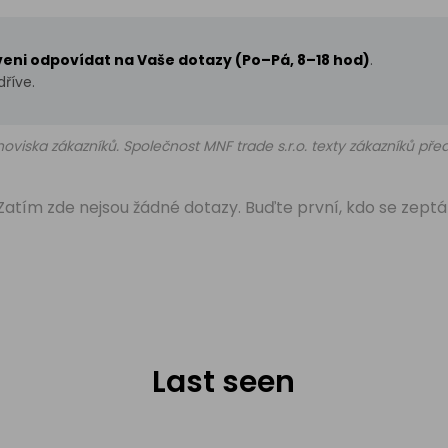
aveni odpovídat na Vaše dotazy (Po–Pá, 8–18 hod)
.
říve.
oviska zákazníků. Společnost MNF trade s.r.o. texty zákazníků př
Zatím zde nejsou žádné dotazy. Buďte první, kdo se zeptá
Last seen