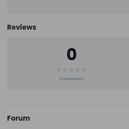
Reviews
0
0 hodnocení
Forum