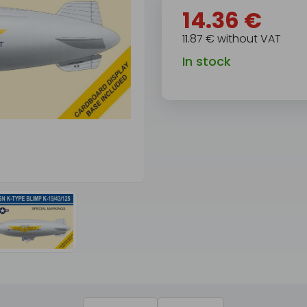
14.36 €
11.87 € without VAT
In stock