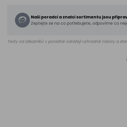
Naši poradci a znalci sortimentu jsou připr
Zeptejte se na co potřebujete, odpovíme co nejd
Texty od zákazníků v poradně odrážejí výhradně názory a stan