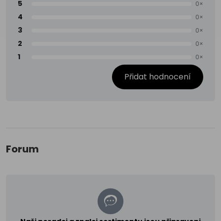
5
0×
4
0×
3
0×
2
0×
1
0×
Přidat hodnocení
Forum