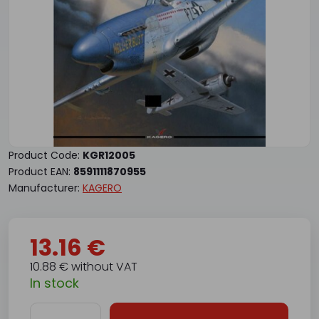
Product Code:
KGR12005
Product EAN:
8591111870955
Manufacturer:
KAGERO
13.16 €
10.88 € without VAT
In stock