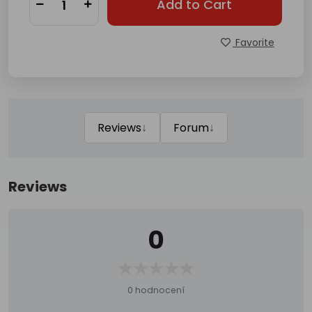
Add to Cart
Favorite
↓
↓
Reviews
Forum
Reviews
0
0 hodnocení