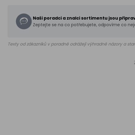
Naši poradci a znalci sortimentu jsou připr
Zeptejte se na co potřebujete, odpovíme co nejd
Texty od zákazníků v poradně odrážejí výhradně názory a stan