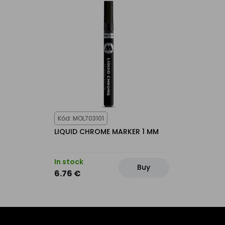
Kód: MOL703101
LIQUID CHROME MARKER 1 MM
In stock
Buy
6.76 €