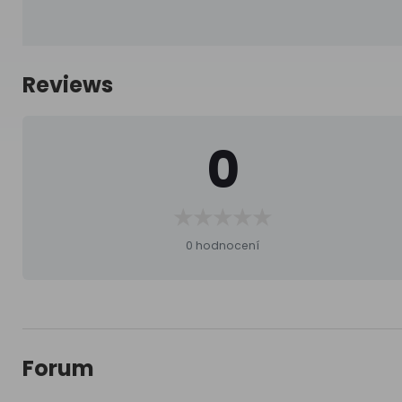
Reviews
0
0 hodnocení
Forum