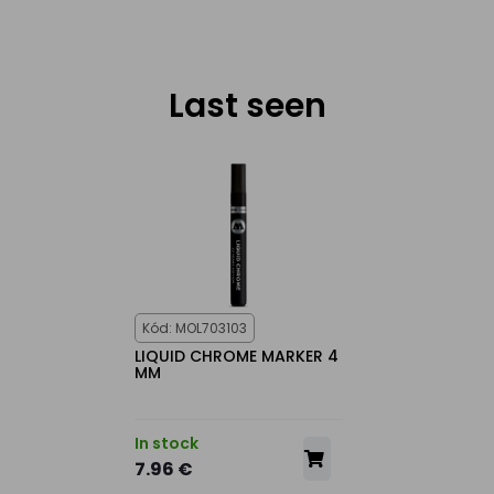
Last seen
Kód: MOL703103
LIQUID CHROME MARKER 4
MM
In stock
7.96 €