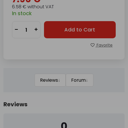
6.58 € without VAT
In stock
Add to Cart
Favorite
↓
↓
Reviews
Forum
Reviews
0