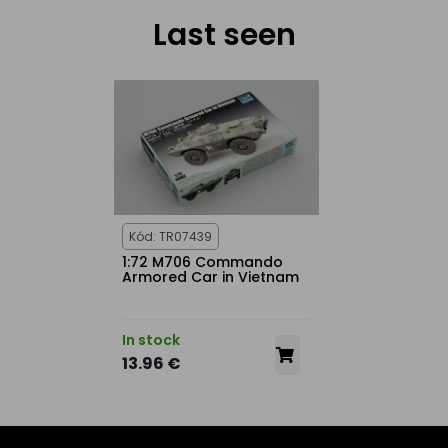
Last seen
Kód: TR07439
1:72 M706 Commando
Armored Car in Vietnam
In stock
13.96 €