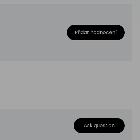
Přidat hodnocení
Ask question