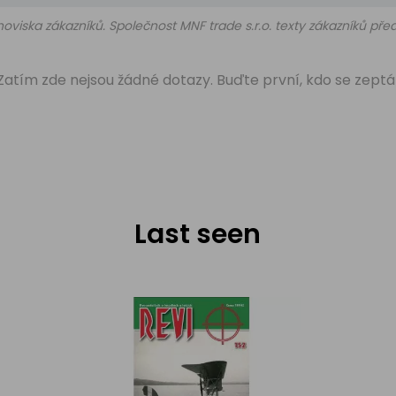
oviska zákazníků. Společnost MNF trade s.r.o. texty zákazníků př
Zatím zde nejsou žádné dotazy. Buďte první, kdo se zeptá
Last seen