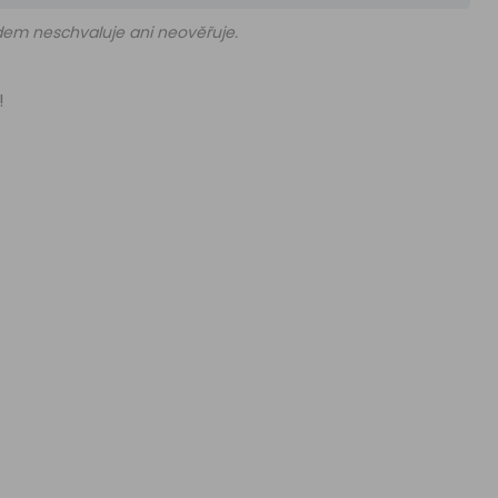
edem neschvaluje ani neověřuje.
!