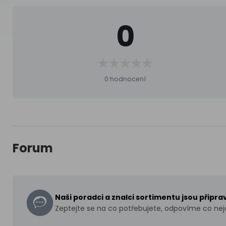
0
0 hodnocení
Forum
Naši poradci a znalci sortimentu jsou připr
Zeptejte se na co potřebujete, odpovíme co nejd