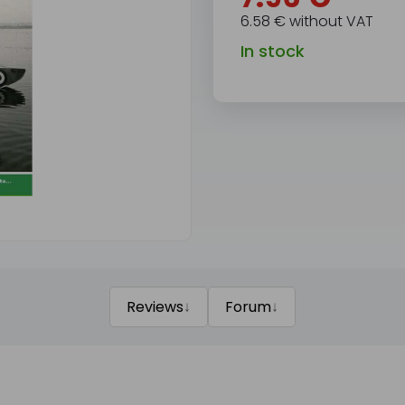
6.58 € without VAT
In stock
↓
↓
Reviews
Forum