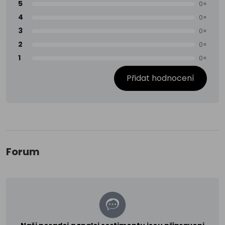
5
0×
4
0×
3
0×
2
0×
1
0×
Přidat hodnocení
Forum