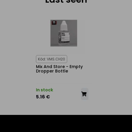
Kód: VMS.CH20
Mix And Store - Empty
Dropper Bottle
In stock
5.16 €