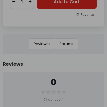
Add to Cart
Favorite
↓
↓
Reviews
Forum
Reviews
0
0 hodnocení