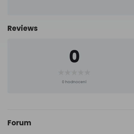
Reviews
0
0 hodnocení
Forum