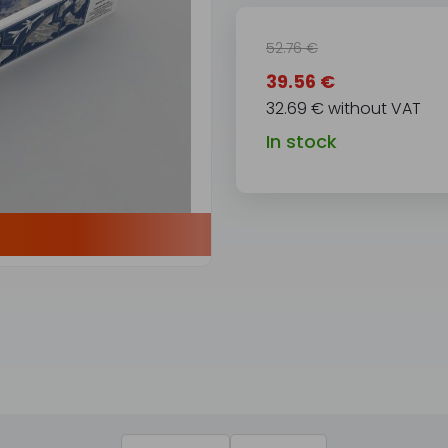
52.76 €
39.56 €
32.69 € without VAT
In stock