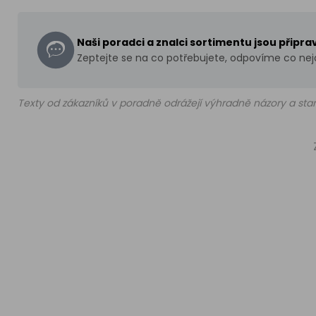
Naši poradci a znalci sortimentu jsou připr
Zeptejte se na co potřebujete, odpovíme co nejd
Texty od zákazníků v poradně odrážejí výhradně názory a stan