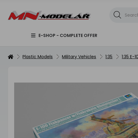
E-SHOP - COMPLETE OFFER
Plastic Models
Military Vehicles
1:35
1:35 E-