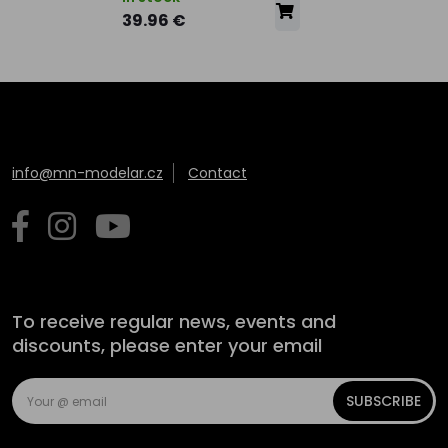
39.96 €
info@mn-modelar.cz
Contact
To receive regular news, events and
discounts, please enter your email
SUBSCRIBE