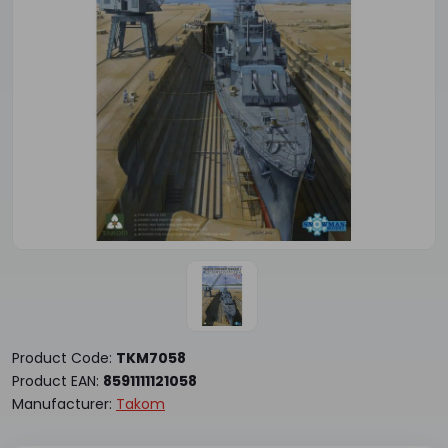
Product Code:
TKM7058
Product EAN:
8591111121058
Manufacturer:
Takom