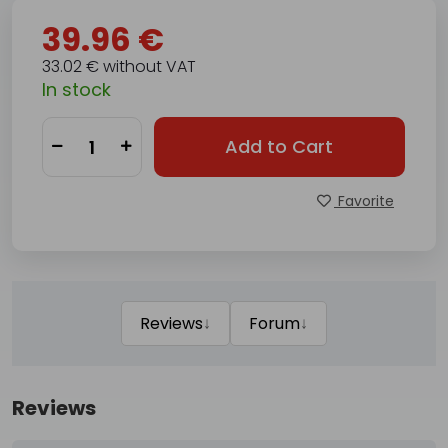
39.96 €
33.02 € without VAT
In stock
Add to Cart
Favorite
↓
↓
Reviews
Forum
Reviews