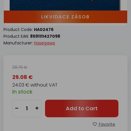
LIKVIDACE ZÁSOB
Product Code:
HA02476
Product EAN:
8591111427098
Manufacturer:
Hasegawa
38.76 €
29.08 €
24.03 € without VAT
In stock
Add to Cart
Favorite