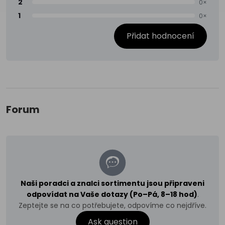
2
0×
1
0×
Přidat hodnocení
Forum
Naši poradci a znalci sortimentu jsou připraveni
odpovídat na Vaše dotazy (Po–Pá, 8–18 hod)
.
Zeptejte se na co potřebujete, odpovíme co nejdříve.
Ask question