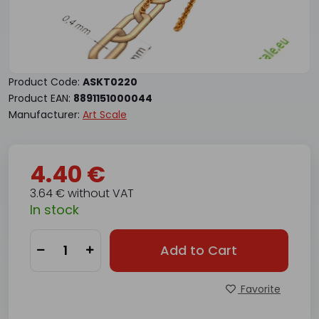
Product Code:
ASKT0220
Product EAN:
8891151000044
Manufacturer:
Art Scale
4.40 €
3.64 € without VAT
In stock
Add to Cart
Favorite