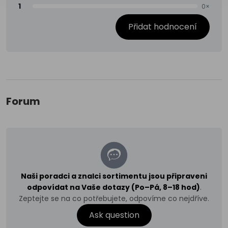
1
0×
Přidat hodnocení
Forum
Naši poradci a znalci sortimentu jsou připraveni
odpovídat na Vaše dotazy (Po–Pá, 8–18 hod)
.
Zeptejte se na co potřebujete, odpovíme co nejdříve.
Ask question