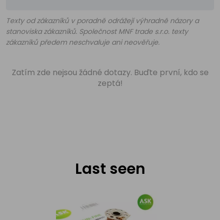
Texty od zákazníků v poradně odrážejí výhradně názory a
stanoviska zákazníků. Společnost MNF trade s.r.o. texty
zákazníků předem neschvaluje ani neověřuje.
Zatím zde nejsou žádné dotazy. Buďte první, kdo se
zeptá!
Last seen