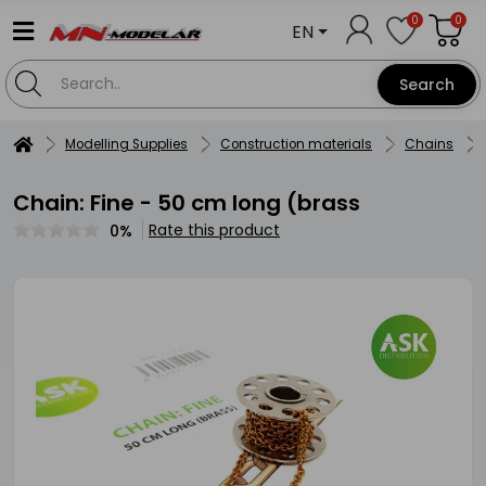
0
0
EN
Search
Modelling Supplies
Construction materials
Chains
Chain: Fine - 50 cm long (brass
Rate this product
0%