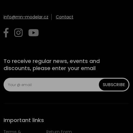
info@mn-modelar.cz
Contact
To receive regular news, events and
discounts, please enter your email
SUBSCRIBE
Important links
Terms &
Return Form