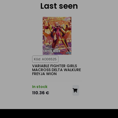
Last seen
Kód: AO06525
VARIABLE FIGHTER GIRLS
MACROSS DELTA WALKURE
FREYJA WION
In stock
110.36 €