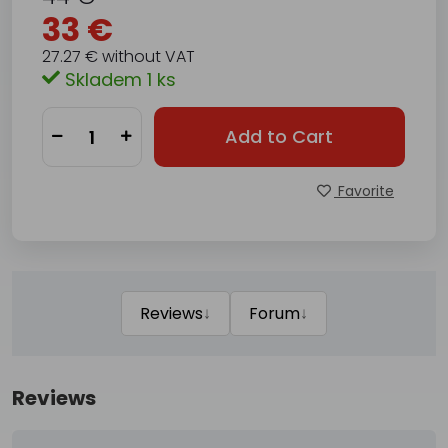
33 €
27.27 € without VAT
Skladem 1 ks
Add to Cart
Favorite
↓
↓
Reviews
Forum
Reviews