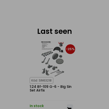
Last seen
-25%
Kód: SIN63218
1:24 Bf-109 G-6 - Big Sin
Set Airfix
In stock