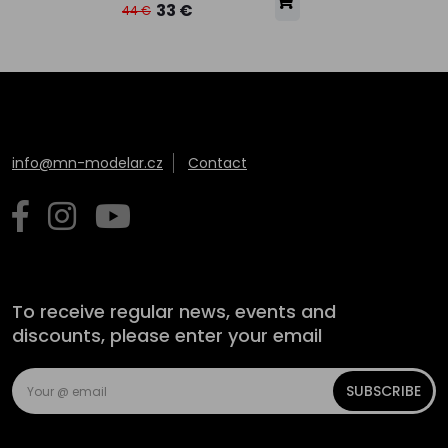
33 €
44 €
info@mn-modelar.cz
Contact
To receive regular news, events and
discounts, please enter your email
SUBSCRIBE