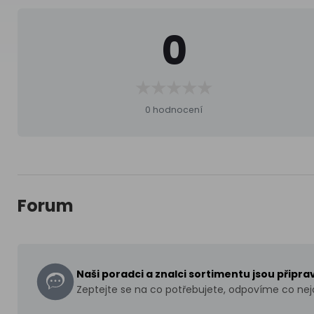
0
0 hodnocení
Forum
Naši poradci a znalci sortimentu jsou připr
Zeptejte se na co potřebujete, odpovíme co nejd