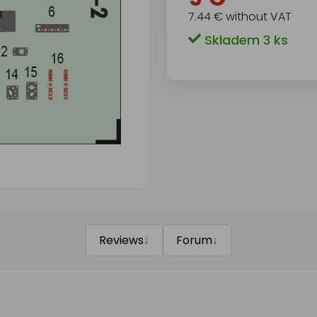
7.44 € without VAT
Skladem 3 ks
↓
↓
Reviews
Forum