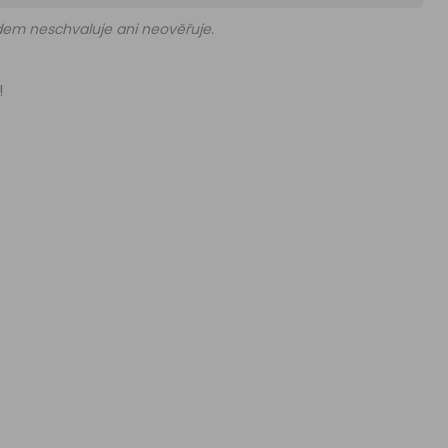
edem neschvaluje ani neověřuje.
!