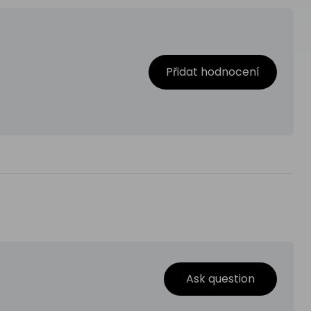
Přidat hodnocení
Ask question