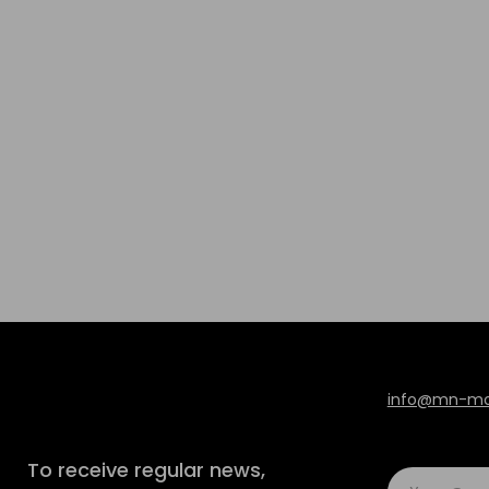
info@mn-mod
To receive regular news,