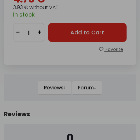
3.93 € without VAT
In stock
Add to Cart
Favorite
↓
↓
Reviews
Forum
Reviews
0