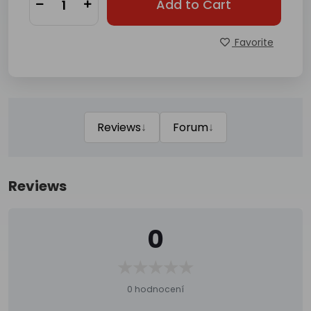
Add to Cart
Favorite
↓
↓
Reviews
Forum
Reviews
0
0 hodnocení