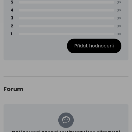
5
0×
4
0×
3
0×
2
0×
1
0×
Přidat hodnocení
Forum