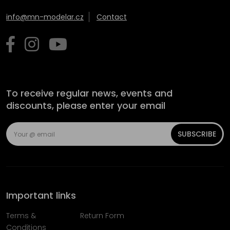
info@mn-modelar.cz
Contact
To receive regular news, events and
discounts, please enter your email
SUBSCRIBE
Important links
Terms &
Return Form
Conditions