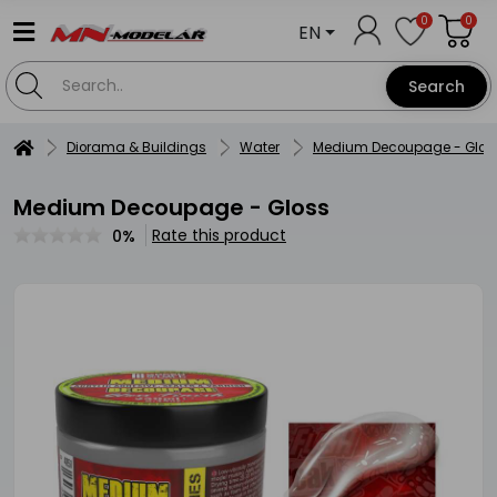
0
0
EN
Search
Diorama & Buildings
Water
Medium Decoupage - Glos
Medium Decoupage - Gloss
Rate this product
0%