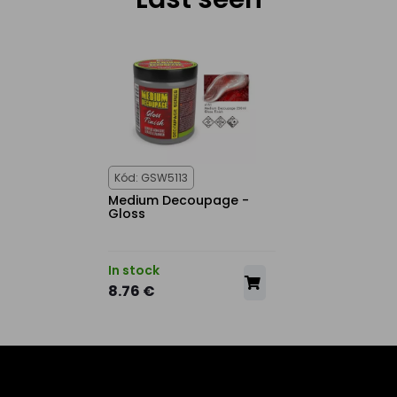
Kód: GSW5113
Medium Decoupage -
Gloss
In stock
8.76 €