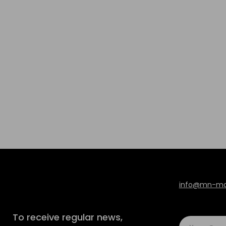
info@mn-mod
To receive regular news,