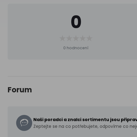
0
0 hodnocení
Forum
Naši poradci a znalci sortimentu jsou připr
Zeptejte se na co potřebujete, odpovíme co nejd