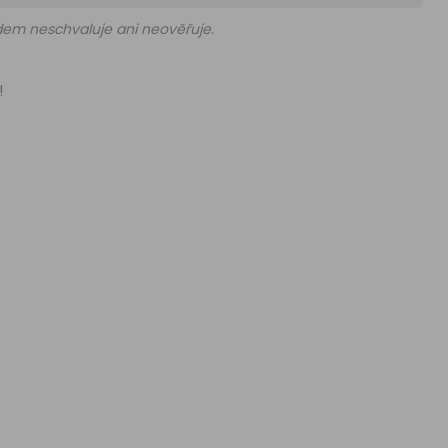
edem neschvaluje ani neověřuje.
!