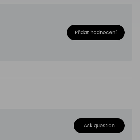
Přidat hodnocení
Ask question