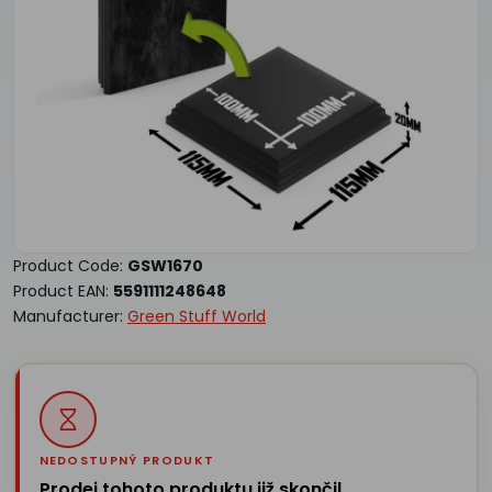
Product Code:
GSW1670
Product EAN:
5591111248648
Manufacturer:
Green Stuff World
NEDOSTUPNÝ PRODUKT
Prodej tohoto produktu již skončil