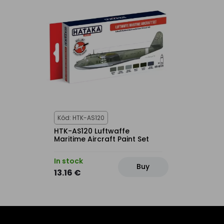
Kód: HTK-AS120
HTK-AS120 Luftwaffe
Maritime Aircraft Paint Set
In stock
Buy
13.16 €