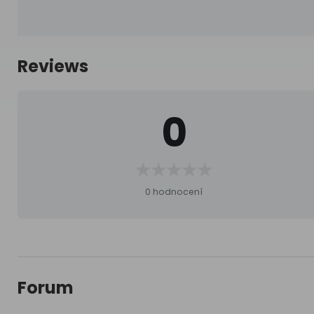
Reviews
0
0 hodnocení
Forum