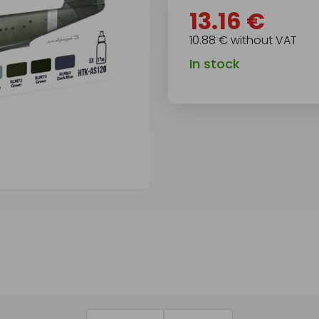
13.16 €
10.88 € without VAT
In stock