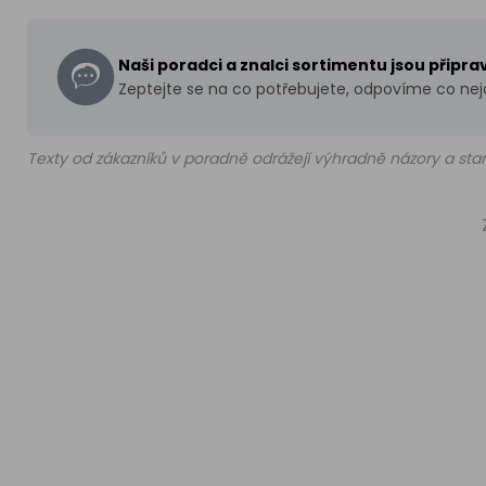
Naši poradci a znalci sortimentu jsou připr
Zeptejte se na co potřebujete, odpovíme co nejd
Texty od zákazníků v poradně odrážejí výhradně názory a stan