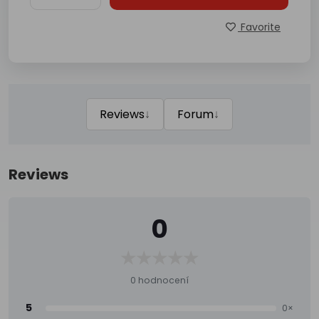
Favorite
↓
↓
Reviews
Forum
Reviews
0
0 hodnocení
5
0×