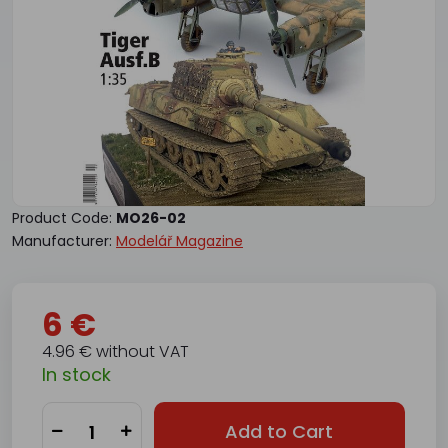
Product Code:
MO26-02
Manufacturer:
Modelář Magazine
6 €
4.96 € without VAT
In stock
Add to Cart