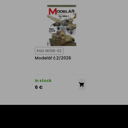
Kód: MO26-02
Modelář č.2/2026
In stock
6 €