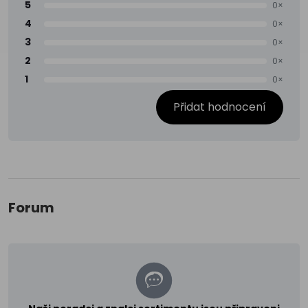
5
0×
4
0×
3
0×
2
0×
1
0×
Přidat hodnocení
Forum