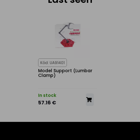
Kód: UA91401
Model Support (Lumbar
Clamp)
In stock
57.16 €