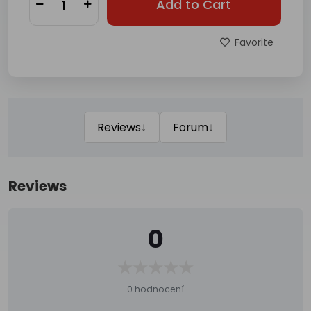
Add to Cart
Favorite
↓
↓
Reviews
Forum
Reviews
0
0 hodnocení