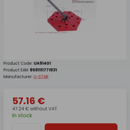
Product Code:
UA91401
Product EAN:
8591111771931
Manufacturer:
U-STAR
57.16 €
47.24 € without VAT
In stock