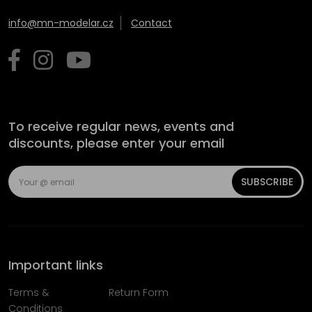
info@mn-modelar.cz
Contact
To receive regular news, events and
discounts, please enter your email
SUBSCRIBE
Important links
Terms &
Return Form
Conditions