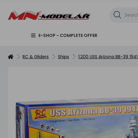
E-SHOP - COMPLETE OFFER
RC & Gliders
Ships
1:200 USS Arizona BB-39 1941