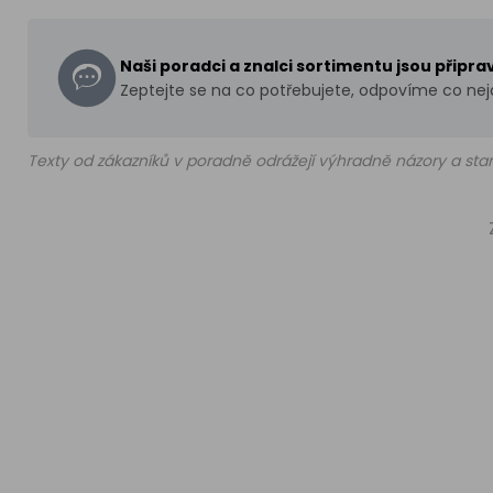
Naši poradci a znalci sortimentu jsou připr
Zeptejte se na co potřebujete, odpovíme co nejd
Texty od zákazníků v poradně odrážejí výhradně názory a stan