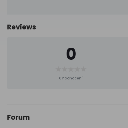
Reviews
0
0 hodnocení
Forum