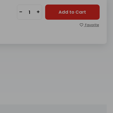
Add to Cart
Favorite