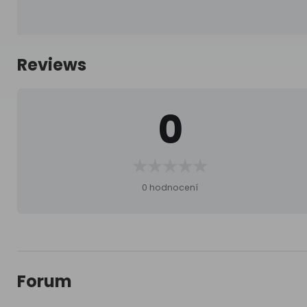
Reviews
0
0 hodnocení
Forum