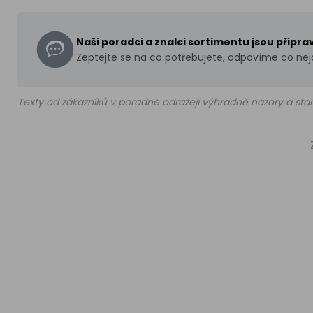
Naši poradci a znalci sortimentu jsou připr
Zeptejte se na co potřebujete, odpovíme co nejd
Texty od zákazníků v poradně odrážejí výhradně názory a stan