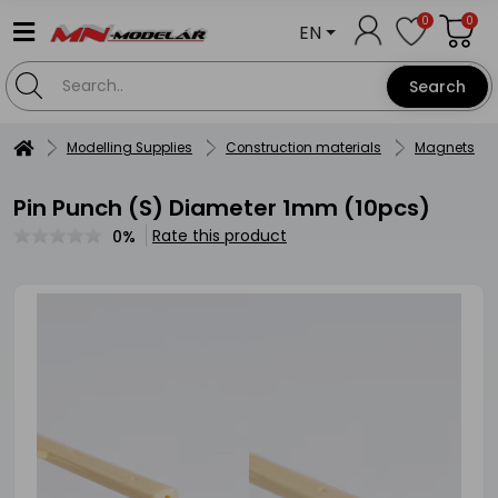
0
0
EN
Search
Modelling Supplies
Construction materials
Magnets
Pin Punch (S) Diameter 1mm (10pcs)
Rate this product
0%