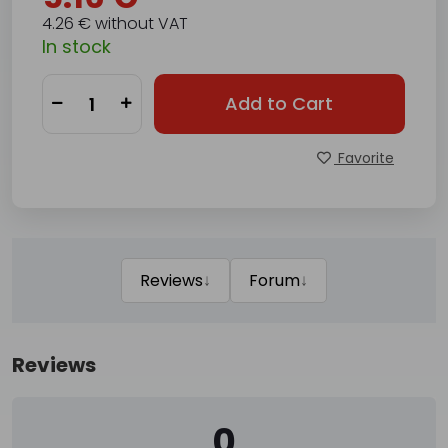
4.26 € without VAT
In stock
Add to Cart
Favorite
↓
↓
Reviews
Forum
Reviews
0