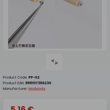
Product Code:
PP-02
Product EAN:
9991117365230
Manufacturer:
Madworks
5.16 €